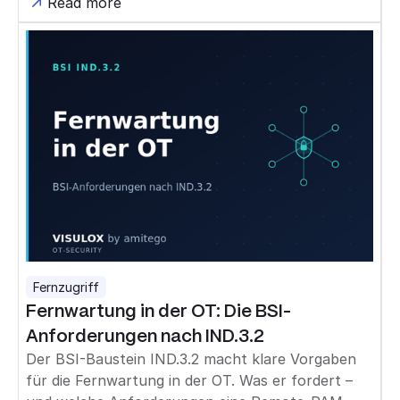
Read more
Fernzugriff
Fernwartung in der OT: Die BSI-
Anforderungen nach IND.3.2
Der BSI-Baustein IND.3.2 macht klare Vorgaben
für die Fernwartung in der OT. Was er fordert –