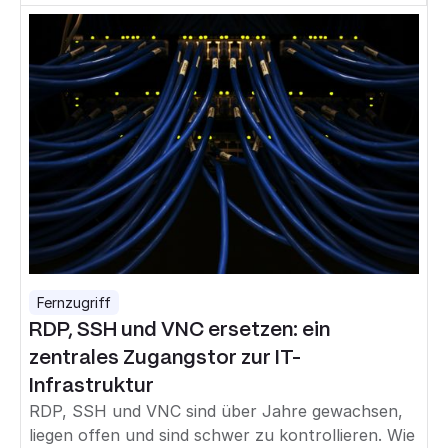
Fernzugriff
RDP, SSH und VNC ersetzen: ein
zentrales Zugangstor zur IT-
Infrastruktur
RDP, SSH und VNC sind über Jahre gewachsen,
liegen offen und sind schwer zu kontrollieren. Wie